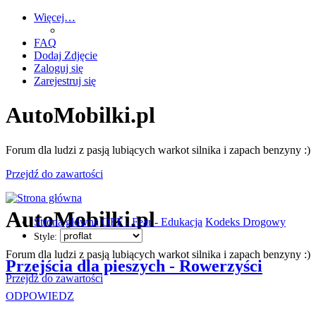
Więcej…
FAQ
Dodaj Zdjęcie
Zaloguj się
Zarejestruj się
AutoMobilki.pl
Forum dla ludzi z pasją lubiących warkot silnika i zapach benzyny :)
Przejdź do zawartości
AutoMobilki.pl
Strona główna
OFF - Fear - Edukacja
Kodeks Drogowy
Style:
Forum dla ludzi z pasją lubiących warkot silnika i zapach benzyny :)
Przejścia dla pieszych - Rowerzyści
Przejdź do zawartości
ODPOWIEDZ