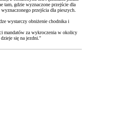
e tam, gdzie wyznaczone przejście dla
 wyznaczonego przejścia dla pieszych.
odze wystarczy obniżenie chodnika i
ci mandatów za wykroczenia w okolicy
zieje się na jezdni."