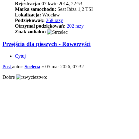
Rejestracja:
07 kwie 2014, 22:53
Marka samochodu:
Seat Ibiza 1,2 TSI
Lokalizacja:
Wrocław
Podziękował;:
268 razy
Otrzymał podziękowań:
202 razy
Znak zodiaku:
Przejścia dla pieszych - Rowerzyści
Cytuj
Post
autor:
Scelena
»
05 mar 2026, 07:32
Dobre