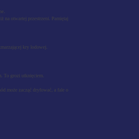
ne.
ż na otwartej przestrzeni. Pamiętaj
zmarzającej kry lodowej.
. To grozi utknięciem.
ód może zacząć dryfować, a fale o