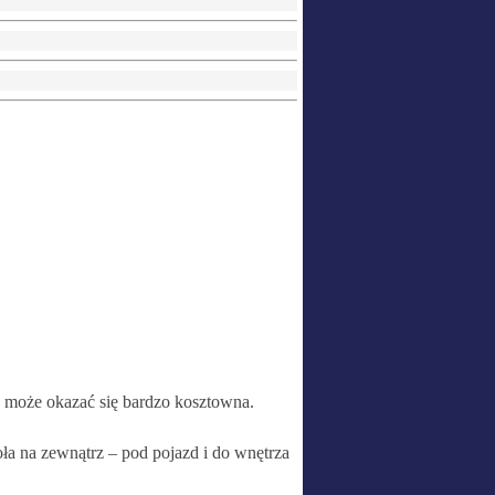
że może okazać się bardzo kosztowna.
oła na zewnątrz – pod pojazd i do wnętrza