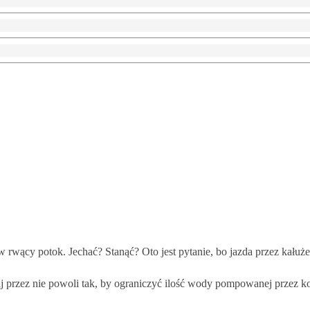
w rwący potok. Jechać? Stanąć? Oto jest pytanie, bo jazda przez kału
dżaj przez nie powoli tak, by ograniczyć ilość wody pompowanej przez k