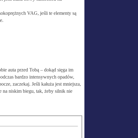
koprężnych VAG, jeśli te elementy są
e.
obie auta przed Tobą – dokąd sięga im
ę podczas bardzo intensywnych opadów,
cze, zaczekaj. Jeśli kałuża jest mniejsza,
 na niskim biegu, tak, żeby silnik nie