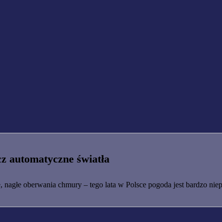
z automatyczne światła
 nagłe oberwania chmury – tego lata w Polsce pogoda jest bardzo niep