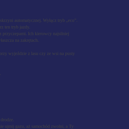
 skrzyni automatycznej. Wyłącz tryb „eco”.
z ten tryb jazdy.
przyczepami. Ich kierowcy najsilniej
łaszcza na zakrętach.
przy wyjeździe z lasu czy ze wsi na pusty
.
 drodze.
nie ujmij gazu, aż samochód zwolni, a Ty