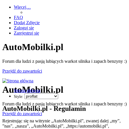
Więcej…
FAQ
Dodaj Zdjęcie
Zaloguj się
Zarejestruj się
AutoMobilki.pl
Forum dla ludzi z pasją lubiących warkot silnika i zapach benzyny :)
Przejdź do zawartości
AutoMobilki.pl
Strona główna
Style:
Forum dla ludzi z pasją lubiących warkot silnika i zapach benzyny :)
AutoMobilki.pl - Regulamin
Przejdź do zawartości
Rejestrując się na witrynie „AutoMobilki.pl”, zwanej dalej „my”,
”nas”, „nasza”, „AutoMobilki.pl”, „https://automobilki.pl”,