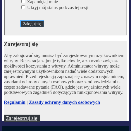
Zapamiętaj mnie
Ukryj mój status podczas tej sesji
Zarejestruj się
Aby zalogować się, musisz być zarejestrowanym użytkownikiem
witryny. Rejestracja zajmuje tylko chwilę, a znacznie zwiększa
możliwości korzystania z witryny. Administrator witryny może
zarejestrowanym użytkownikom nadać wiele dodatkowych
uprawnień. Przed rejestracją zapoznaj się z naszym regulaminem,
zasadami ochrony danych osobowych oraz z odpowiedziami na
często zadawane pytania (FAQ), gdzie jest wyjaśnionych wiele
podstawowych zagadnień dotyczących funkcjonowania witryny.
Regulamin
|
Zasady ochrony danych osobowych
Zarejestruj się