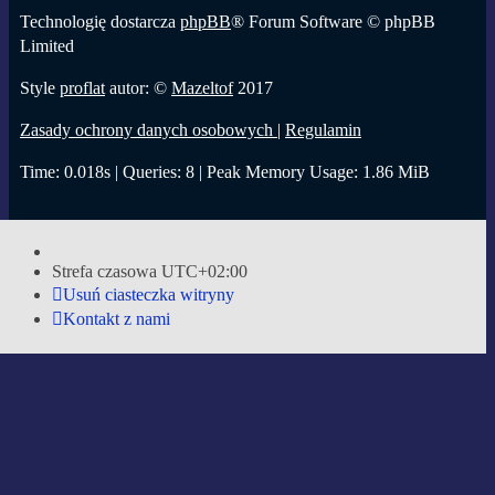
Technologię dostarcza
phpBB
® Forum Software © phpBB
Limited
Style
proflat
autor: ©
Mazeltof
2017
Zasady ochrony danych osobowych
|
Regulamin
Time: 0.018s
|
Queries: 8
| Peak Memory Usage: 1.86 MiB
Strefa czasowa
UTC+02:00
Usuń ciasteczka witryny
Kontakt z nami
Strona główna