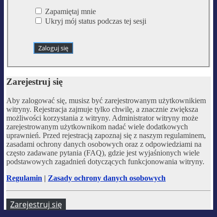
Zapamiętaj mnie
Ukryj mój status podczas tej sesji
Zarejestruj się
Aby zalogować się, musisz być zarejestrowanym użytkownikiem
witryny. Rejestracja zajmuje tylko chwilę, a znacznie zwiększa
możliwości korzystania z witryny. Administrator witryny może
zarejestrowanym użytkownikom nadać wiele dodatkowych
uprawnień. Przed rejestracją zapoznaj się z naszym regulaminem,
zasadami ochrony danych osobowych oraz z odpowiedziami na
często zadawane pytania (FAQ), gdzie jest wyjaśnionych wiele
podstawowych zagadnień dotyczących funkcjonowania witryny.
Regulamin
|
Zasady ochrony danych osobowych
Zarejestruj się