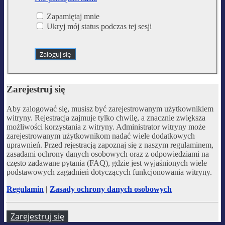
Zapamiętaj mnie
Ukryj mój status podczas tej sesji
Zarejestruj się
Aby zalogować się, musisz być zarejestrowanym użytkownikiem
witryny. Rejestracja zajmuje tylko chwilę, a znacznie zwiększa
możliwości korzystania z witryny. Administrator witryny może
zarejestrowanym użytkownikom nadać wiele dodatkowych
uprawnień. Przed rejestracją zapoznaj się z naszym regulaminem,
zasadami ochrony danych osobowych oraz z odpowiedziami na
często zadawane pytania (FAQ), gdzie jest wyjaśnionych wiele
podstawowych zagadnień dotyczących funkcjonowania witryny.
Regulamin
|
Zasady ochrony danych osobowych
Zarejestruj się