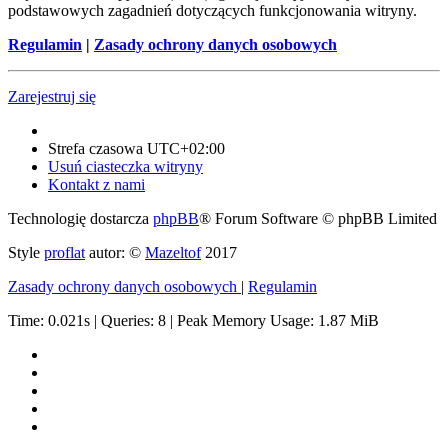
podstawowych zagadnień dotyczących funkcjonowania witryny.
Regulamin
|
Zasady ochrony danych osobowych
Zarejestruj się
Strefa czasowa
UTC+02:00
Usuń ciasteczka witryny
Kontakt z nami
Technologię dostarcza
phpBB
® Forum Software © phpBB Limited
Style
proflat
autor: ©
Mazeltof
2017
Zasady ochrony danych osobowych
|
Regulamin
Time: 0.021s
|
Queries: 8
| Peak Memory Usage: 1.87 MiB